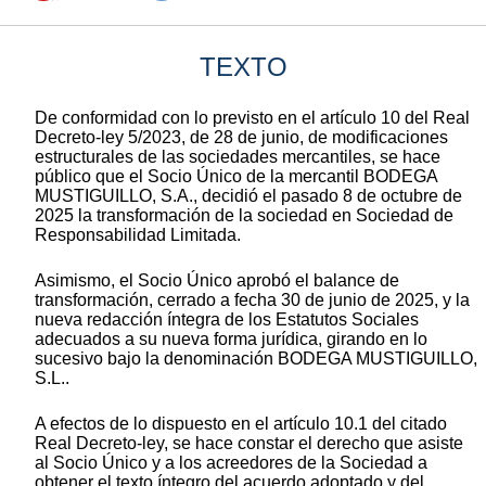
TEXTO
De conformidad con lo previsto en el artículo 10 del Real
Decreto-ley 5/2023, de 28 de junio, de modificaciones
estructurales de las sociedades mercantiles, se hace
público que el Socio Único de la mercantil BODEGA
MUSTIGUILLO, S.A., decidió el pasado 8 de octubre de
2025 la transformación de la sociedad en Sociedad de
Responsabilidad Limitada.
Asimismo, el Socio Único aprobó el balance de
transformación, cerrado a fecha 30 de junio de 2025, y la
nueva redacción íntegra de los Estatutos Sociales
adecuados a su nueva forma jurídica, girando en lo
sucesivo bajo la denominación BODEGA MUSTIGUILLO,
S.L..
A efectos de lo dispuesto en el artículo 10.1 del citado
Real Decreto-ley, se hace constar el derecho que asiste
al Socio Único y a los acreedores de la Sociedad a
obtener el texto íntegro del acuerdo adoptado y del