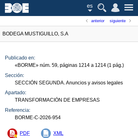
es
anterior
siguiente
BODEGA MUSTIGUILLO, S.A
Publicado en:
«
BORME
»
núm.
59, páginas 1214 a 1214 (1
pág.
)
Sección:
SECCIÓN SEGUNDA. Anuncios y avisos legales
Apartado:
TRANSFORMACIÓN DE EMPRESAS
Referencia:
BORME-C-2026-954
PDF
XML