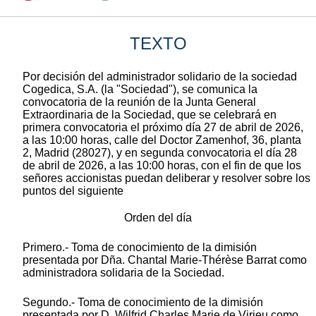
TEXTO
Por decisión del administrador solidario de la sociedad
Cogedica, S.A. (la "Sociedad"), se comunica la
convocatoria de la reunión de la Junta General
Extraordinaria de la Sociedad, que se celebrará en
primera convocatoria el próximo día 27 de abril de 2026,
a las 10:00 horas, calle del Doctor Zamenhof, 36, planta
2, Madrid (28027), y en segunda convocatoria el día 28
de abril de 2026, a las 10:00 horas, con el fin de que los
señores accionistas puedan deliberar y resolver sobre los
puntos del siguiente
Orden del día
Primero.- Toma de conocimiento de la dimisión
presentada por Dña. Chantal Marie-Thérèse Barrat como
administradora solidaria de la Sociedad.
Segundo.- Toma de conocimiento de la dimisión
presentada por D. Wilfrid Charles Marie de Virieu como