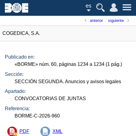
es
anterior
siguiente
COGEDICA, S.A.
Publicado en:
«
BORME
»
núm.
60, páginas 1234 a 1234 (1
pág.
)
Sección:
SECCIÓN SEGUNDA. Anuncios y avisos legales
Apartado:
CONVOCATORIAS DE JUNTAS
Referencia:
BORME-C-2026-960
PDF
XML