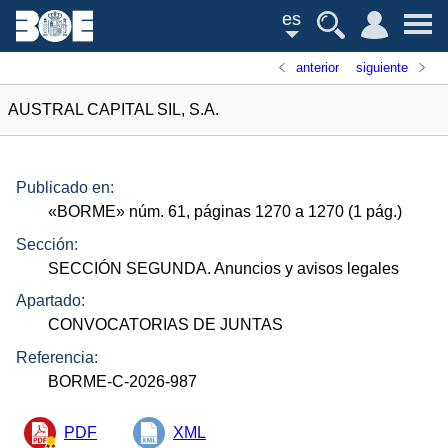
es
anterior
siguiente
AUSTRAL CAPITAL SIL, S.A.
Publicado en:
«
BORME
»
núm.
61, páginas 1270 a 1270 (1
pág.
)
Sección:
SECCIÓN SEGUNDA. Anuncios y avisos legales
Apartado:
CONVOCATORIAS DE JUNTAS
Referencia:
BORME-C-2026-987
PDF
XML