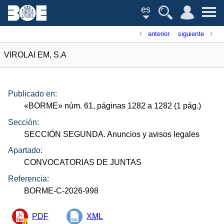
es
anterior
siguiente
VIROLAI EM, S.A
Publicado en:
«
BORME
»
núm.
61, páginas 1282 a 1282 (1
pág.
)
Sección:
SECCIÓN SEGUNDA. Anuncios y avisos legales
Apartado:
CONVOCATORIAS DE JUNTAS
Referencia:
BORME-C-2026-998
PDF
XML