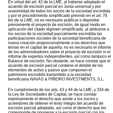
En virtud del art. 42 de la LME, al haberse adoptado el
acuerdo de escisión parcial en Junta universal y por
unanimidad de todos los socios de la sociedad escindida
y por el procedimiento simplificado previsto en el art. 78
bis de la LME, no es necesario publicar o depositar
previamente el proyecto de escisión, de igual modo en
aplicación del citado régimen simplificado, al atribuirse a
los socios de la sociedad parcialmente escindida las
participaciones sociales de la sociedad beneficiaria de
nueva creación proporcionalmente a los derechos que
tenían en el capital de aquella, no es necesario el informe
de los administradores sobre el proyecto de escisión ni el
informe de expertos independientes, así como tampoco el
Balance de escisión. No obstante, se hace constar que el
acuerdo de escisión parcial contiene el detalle de los
elementos de activo y pasivo que componen el
patrimonio escindido transmitido a la sociedad
beneficiaria NAVAS & PIÑEIRO INVESTMENTS, S.L.
En cumplimiento de los arts. 43 y 44 de la LME, y 334 de
la Ley de Sociedades de Capital, se hace constar
expresamente el derecho que asiste a los socios y
acreedores de obtener el texto íntegro del acuerdo de
escisión parcial adoptado, así como el derecho que les
corresponde de oponerse a la escisión parcial con los