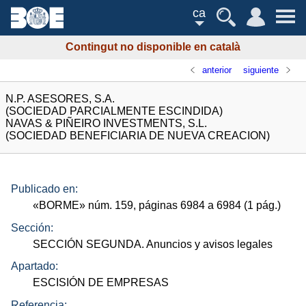
ca
Contingut no disponible en català
anterior
siguiente
N.P. ASESORES, S.A.
(SOCIEDAD PARCIALMENTE ESCINDIDA)
NAVAS & PIÑEIRO INVESTMENTS, S.L.
(SOCIEDAD BENEFICIARIA DE NUEVA CREACION)
Publicado en:
«
BORME
»
núm.
159, páginas 6984 a 6984 (1
pág.
)
Sección:
SECCIÓN SEGUNDA. Anuncios y avisos legales
Apartado:
ESCISIÓN DE EMPRESAS
Referencia: