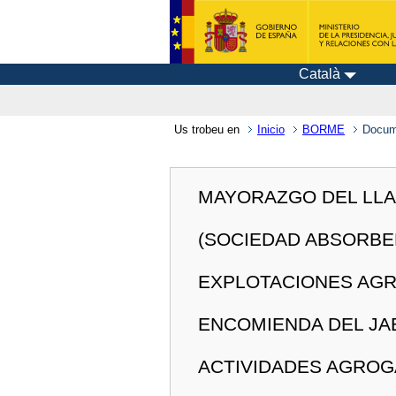
Català
Us trobeu en
Inicio
BORME
Docum
MAYORAZGO DEL LLAN
(SOCIEDAD ABSORBE
EXPLOTACIONES AGRA
ENCOMIENDA DEL JAB
ACTIVIDADES AGROGA