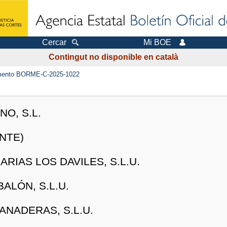
Cercar
Mi BOE
Contingut no disponible en català
ento BORME-C-2025-1022
O, S.L.
NTE)
RIAS LOS DAVILES, S.L.U.
ALÓN, S.L.U.
NADERAS, S.L.U.