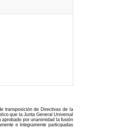
e transposición de Directivas de la
lico que la Junta General Universal
a aprobado por unanimidad la fusión
amente e íntegramente participadas