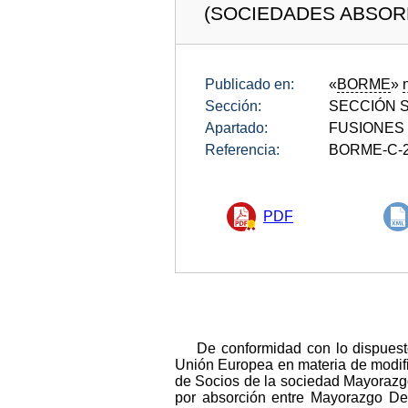
(SOCIEDADES ABSOR
Publicado en:
«
BORME
»
Sección:
SECCIÓN SE
Apartado:
FUSIONES
Referencia:
BORME-C-2
PDF
De conformidad con lo dispuesto
Unión Europea en materia de modifi
de Socios de la sociedad Mayorazgo
por absorción entre Mayorazgo Del