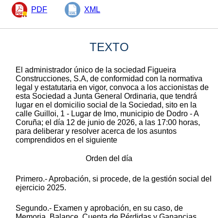
PDF
XML
TEXTO
El administrador único de la sociedad Figueira
Construcciones, S.A, de conformidad con la normativa
legal y estatutaria en vigor, convoca a los accionistas de
esta Sociedad a Junta General Ordinaria, que tendrá
lugar en el domicilio social de la Sociedad, sito en la
calle Guilloi, 1 - Lugar de Imo, municipio de Dodro - A
Coruña; el día 12 de junio de 2026, a las 17:00 horas,
para deliberar y resolver acerca de los asuntos
comprendidos en el siguiente
Orden del día
Primero.- Aprobación, si procede, de la gestión social del
ejercicio 2025.
Segundo.- Examen y aprobación, en su caso, de
Memoria, Balance, Cuenta de Pérdidas y Ganancias,