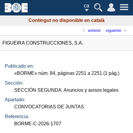
ca
Contingut no disponible en català
anterior
siguiente
FIGUEIRA CONSTRUCCIONES, S.A.
Publicado en:
«
BORME
»
núm.
84, páginas 2251 a 2251 (1
pág.
)
Sección:
SECCIÓN SEGUNDA. Anuncios y avisos legales
Apartado:
CONVOCATORIAS DE JUNTAS
Referencia:
BORME-C-2026-1707