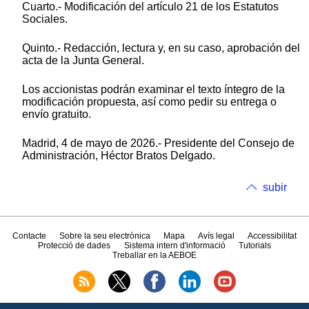
Cuarto.- Modificación del artículo 21 de los Estatutos
Sociales.
Quinto.- Redacción, lectura y, en su caso, aprobación del
acta de la Junta General.
Los accionistas podrán examinar el texto íntegro de la
modificación propuesta, así como pedir su entrega o
envío gratuito.
Madrid, 4 de mayo de 2026.- Presidente del Consejo de
Administración, Héctor Bratos Delgado.
subir
Contacte
Sobre la seu electrònica
Mapa
Avís legal
Accessibilitat
Protecció de dades
Sistema intern d'informació
Tutorials
Treballar en la AEBOE