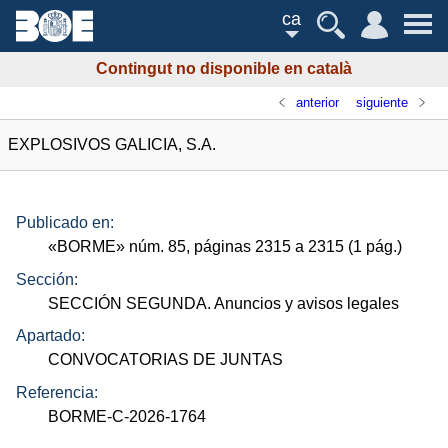
ca
Contingut no disponible en català
anterior
siguiente
EXPLOSIVOS GALICIA, S.A.
Publicado en:
«
BORME
»
núm.
85, páginas 2315 a 2315 (1
pág.
)
Sección:
SECCIÓN SEGUNDA. Anuncios y avisos legales
Apartado:
CONVOCATORIAS DE JUNTAS
Referencia:
BORME-C-2026-1764