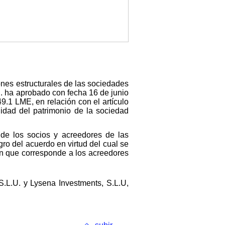
iones estructurales de las sociedades
U. ha aprobado con fecha 16 de junio
9.1 LME, en relación con el artículo
lidad del patrimonio de la sociedad
 de los socios y acreedores de las
egro del acuerdo en virtud del cual se
ón que corresponde a los acreedores
.L.U. y Lysena Investments, S.L.U,