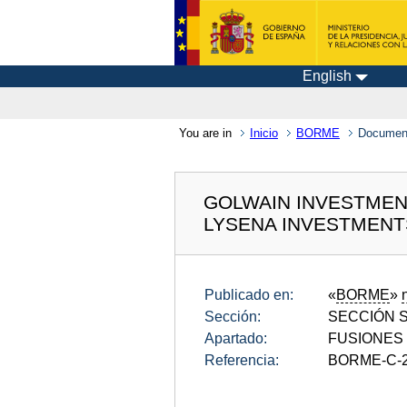
English
You are in
Inicio
BORME
Documen
GOLWAIN INVESTMENT
LYSENA INVESTMENTS
Publicado en:
«
BORME
»
Sección:
SECCIÓN SE
Apartado:
FUSIONES
Referencia:
BORME-C-2