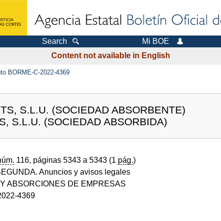
Search
Mi BOE
Content not available in English
to BORME-C-2022-4369
S, S.L.U. (SOCIEDAD ABSORBENTE)
, S.L.U. (SOCIEDAD ABSORBIDA)
núm.
116, páginas 5343 a 5343 (1
pág.
)
GUNDA. Anuncios y avisos legales
 Y ABSORCIONES DE EMPRESAS
022-4369