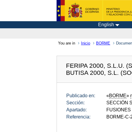
English
You are in
Inicio
BORME
Documen
FERIPA 2000, S.L.U.
BUTISA 2000, S.L. (
Publicado en:
«
BORME
»
Sección:
SECCIÓN SE
Apartado:
FUSIONES
Referencia:
BORME-C-2