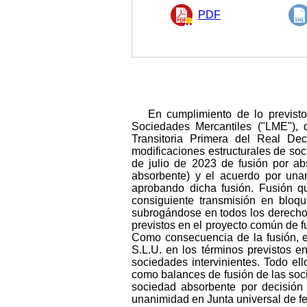
PDF
En cumplimiento de lo previsto
Sociedades Mercantiles ("LME"), 
Transitoria Primera del Real Dec
modificaciones estructurales de soc
de julio de 2023 de fusión por ab
absorbente) y el acuerdo por una
aprobando dicha fusión. Fusión qu
consiguiente transmisión en bloqu
subrogándose en todos los derechos
previstos en el proyecto común de fu
Como consecuencia de la fusión, el
S.L.U. en los términos previstos e
sociedades intervinientes. Todo el
como balances de fusión de las soci
sociedad absorbente por decisión
unanimidad en Junta universal de f