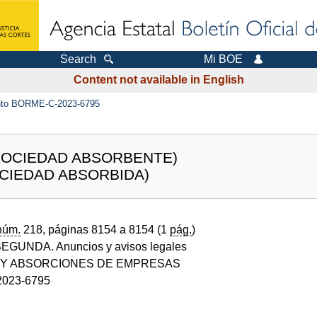
Search
Mi BOE
Content not available in English
to BORME-C-2023-6795
 (SOCIEDAD ABSORBENTE)
SOCIEDAD ABSORBIDA)
núm.
218, páginas 8154 a 8154 (1
pág.
)
GUNDA. Anuncios y avisos legales
 Y ABSORCIONES DE EMPRESAS
023-6795