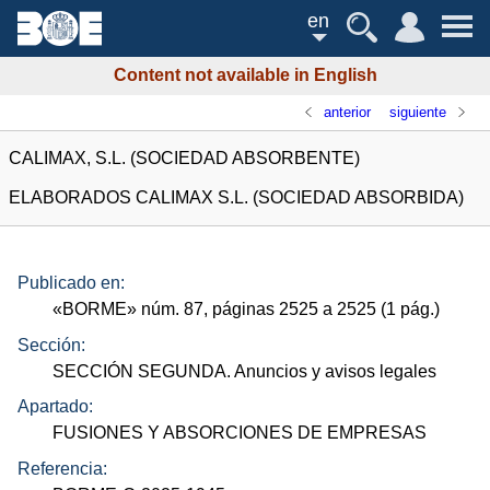
en
Content not available in English
anterior
siguiente
CALIMAX, S.L. (SOCIEDAD ABSORBENTE)
ELABORADOS CALIMAX S.L. (SOCIEDAD ABSORBIDA)
Publicado en:
«
BORME
»
núm.
87, páginas 2525 a 2525 (1
pág.
)
Sección:
SECCIÓN SEGUNDA. Anuncios y avisos legales
Apartado:
FUSIONES Y ABSORCIONES DE EMPRESAS
Referencia: