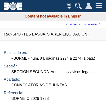
en
Content not available in English
anterior
siguiente
TRANSPORTES BASOA, S.A. (EN LIQUIDACIÓN)
Publicado en:
«
BORME
»
núm.
84, páginas 2274 a 2274 (1
pág.
)
Sección:
SECCIÓN SEGUNDA. Anuncios y avisos legales
Apartado:
CONVOCATORIAS DE JUNTAS
Referencia:
BORME-C-2026-1728