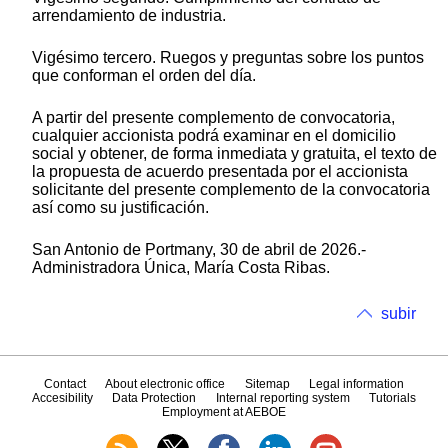
arrendamiento de industria.
Vigésimo tercero. Ruegos y preguntas sobre los puntos
que conforman el orden del día.
A partir del presente complemento de convocatoria,
cualquier accionista podrá examinar en el domicilio
social y obtener, de forma inmediata y gratuita, el texto de
la propuesta de acuerdo presentada por el accionista
solicitante del presente complemento de la convocatoria
así como su justificación.
San Antonio de Portmany, 30 de abril de 2026.-
Administradora Única, María Costa Ribas.
subir
Contact
About electronic office
Sitemap
Legal information
Accesibility
Data Protection
Internal reporting system
Tutorials
Employment at AEBOE