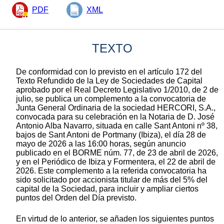
PDF
XML
TEXTO
De conformidad con lo previsto en el artículo 172 del
Texto Refundido de la Ley de Sociedades de Capital
aprobado por el Real Decreto Legislativo 1/2010, de 2 de
julio, se publica un complemento a la convocatoria de
Junta General Ordinaria de la sociedad HERCORI, S.A.,
convocada para su celebración en la Notaria de D. José
Antonio Alba Navarro, situada en calle Sant Antoni nº 38,
bajos de Sant Antoni de Portmany (Ibiza), el día 28 de
mayo de 2026 a las 16:00 horas, según anuncio
publicado en el BORME núm. 77, de 23 de abril de 2026,
y en el Periódico de Ibiza y Formentera, el 22 de abril de
2026. Este complemento a la referida convocatoria ha
sido solicitado por accionista titular de más del 5% del
capital de la Sociedad, para incluir y ampliar ciertos
puntos del Orden del Día previsto.
En virtud de lo anterior, se añaden los siguientes puntos