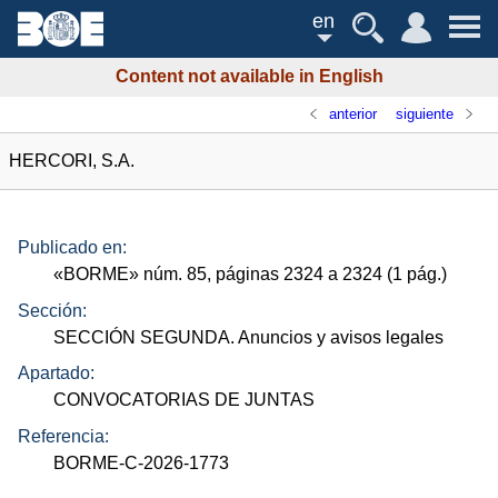
en
Content not available in English
anterior
siguiente
HERCORI, S.A.
Publicado en:
«
BORME
»
núm.
85, páginas 2324 a 2324 (1
pág.
)
Sección:
SECCIÓN SEGUNDA. Anuncios y avisos legales
Apartado:
CONVOCATORIAS DE JUNTAS
Referencia:
BORME-C-2026-1773