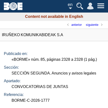
en
Content not available in English
anterior
siguiente
IRUÑEKO KOMUNIKABIDEAK S.A
Publicado en:
«
BORME
»
núm.
85, páginas 2328 a 2328 (1
pág.
)
Sección:
SECCIÓN SEGUNDA. Anuncios y avisos legales
Apartado:
CONVOCATORIAS DE JUNTAS
Referencia:
BORME-C-2026-1777