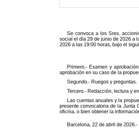
Se convoca a los Sres. accionis
social el día 29 de junio de 2026 a 
2026 a las 19:00 horas, bajo el sigu
Primero.- Examen y aprobación,
aprobación en su caso de la propues
Segundo.- Ruegos y preguntas.
Tercero.- Redacción, lectura y e
Las cuentas anuales y la propuest
presente convocatoria de la Junta G
oficina, o bien obtener la informació
Barcelona, 22 de abril de 2026.-