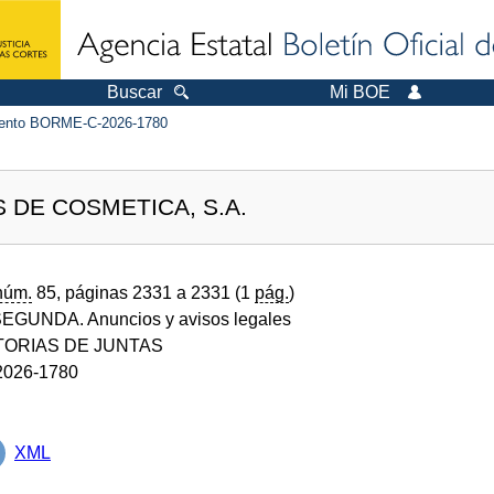
Buscar
Mi BOE
ento BORME-C-2026-1780
 DE COSMETICA, S.A.
núm.
85, páginas 2331 a 2331 (1
pág.
)
GUNDA. Anuncios y avisos legales
ORIAS DE JUNTAS
026-1780
XML