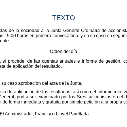
TEXTO
tas de la sociedad a la Junta General Ordinaria de accionist
las 19:00 horas en primera convocatoria, y en su caso en segund
iente
Orden del día
 si procede, de las cuentas anuales e informe de gestión, co
ta de aplicación del resultado.
n su caso aprobación del acta de la Junta.
a de aplicación de los resultados, así como el informe relativo a
eneral, podrá ser examinado por los Sres. accionistas en el d
n de forma inmediata y gratuita por simple petición a la propia 
 El Administrador, Francisco Llovet Parellada.