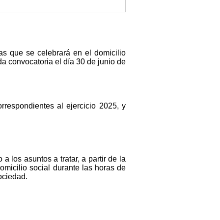
as que se celebrará en el domicilio
a convocatoria el día 30 de junio de
rrespondientes al ejercicio 2025, y
 los asuntos a tratar, a partir de la
omicilio social durante las horas de
sociedad.