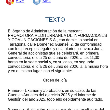
PDF
XML
TEXTO
El órgano de Administración de la mercantil
PROMOTORA MEDITERRANEA DE INFORMACIONES
Y COMUNICACIONES S.A., con domicilio social en
Tarragona, calle Domènec Guansé, 2, de conformidad
con los preceptos legales y estatutarios, convoca Junta
General de accionistas que se celebrará, en primera
convocatoria, el día 25 de Junio de 2026, a las 11,30
horas en la sede social y, en su caso, en segunda
convocatoria, el día 26 de Junio de 2026, a la misma hora
y en el mismo lugar, con el siguiente:
Orden del día
Primero.- Examen y aprobación, en su caso, de las
Cuentas Anuales del ejercicio 2025 y el Informe de
Gestión del año 2025, todo ello debidamente auditado.
Segundo.- Aplicación, en su caso, de los resultados del