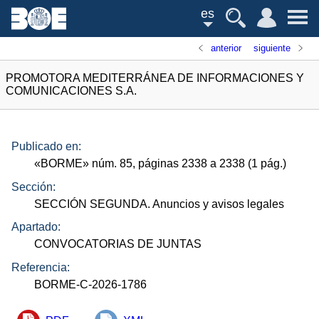
es
anterior
siguiente
PROMOTORA MEDITERRÁNEA DE INFORMACIONES Y
COMUNICACIONES S.A.
Publicado en:
«
BORME
»
núm.
85, páginas 2338 a 2338 (1
pág.
)
Sección:
SECCIÓN SEGUNDA. Anuncios y avisos legales
Apartado:
CONVOCATORIAS DE JUNTAS
Referencia:
BORME-C-2026-1786