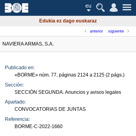
eu
Edukia ez dago euskaraz
anterior
siguiente
NAVIERA ARMAS, S.A.
Publicado en:
«
BORME
»
núm.
77, páginas 2124 a 2125 (2
págs.
)
Sección:
SECCIÓN SEGUNDA. Anuncios y avisos legales
Apartado:
CONVOCATORIAS DE JUNTAS
Referencia:
BORME-C-2022-1660