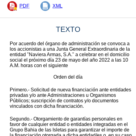
PDF
XML
TEXTO
Por acuerdo del órgano de administración se convoca a
los accionistas a una Junta General Extraordinaria de la
entidad "Naviera Armas, S.A." a celebrar en el domicilio
social el próximo día 23 de mayo del año 2022 a las 10
A.M. horas con el siguiente
Orden del día
Primero.- Solicitud de nueva financiación ante entidades
privadas y/o ante Administraciones u Organismos
Públicos; suscripción de contratos y/o documentos
vinculados con dicha financiación.
Segundo.- Otorgamiento de garantías personales en
favor de cualquier entidad o entidades integradas en el
Grupo Bahia de las Isletas para garantizar el importe de
la financiación otorgada a dicha entidad/es o, en su caso,