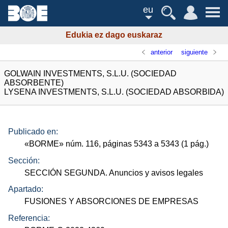
eu
Edukia ez dago euskaraz
anterior
siguiente
GOLWAIN INVESTMENTS, S.L.U. (SOCIEDAD
ABSORBENTE)
LYSENA INVESTMENTS, S.L.U. (SOCIEDAD ABSORBIDA)
Publicado en:
«
BORME
»
núm.
116, páginas 5343 a 5343 (1
pág.
)
Sección:
SECCIÓN SEGUNDA. Anuncios y avisos legales
Apartado:
FUSIONES Y ABSORCIONES DE EMPRESAS
Referencia: