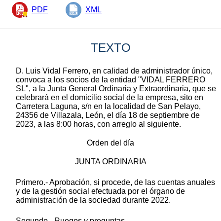
PDF
XML
TEXTO
D. Luis Vidal Ferrero, en calidad de administrador único,
convoca a los socios de la entidad "VIDAL FERRERO
SL", a la Junta General Ordinaria y Extraordinaria, que se
celebrará en el domicilio social de la empresa, sito en
Carretera Laguna, s/n en la localidad de San Pelayo,
24356 de Villazala, León, el día 18 de septiembre de
2023, a las 8:00 horas, con arreglo al siguiente.
Orden del día
JUNTA ORDINARIA
Primero.- Aprobación, si procede, de las cuentas anuales
y de la gestión social efectuada por el órgano de
administración de la sociedad durante 2022.
Segundo.- Ruegos y preguntas.