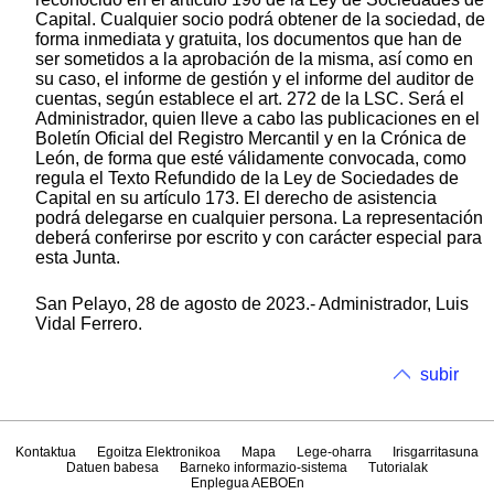
Capital. Cualquier socio podrá obtener de la sociedad, de
forma inmediata y gratuita, los documentos que han de
ser sometidos a la aprobación de la misma, así como en
su caso, el informe de gestión y el informe del auditor de
cuentas, según establece el art. 272 de la LSC. Será el
Administrador, quien lleve a cabo las publicaciones en el
Boletín Oficial del Registro Mercantil y en la Crónica de
León, de forma que esté válidamente convocada, como
regula el Texto Refundido de la Ley de Sociedades de
Capital en su artículo 173. El derecho de asistencia
podrá delegarse en cualquier persona. La representación
deberá conferirse por escrito y con carácter especial para
esta Junta.
San Pelayo, 28 de agosto de 2023.- Administrador, Luis
Vidal Ferrero.
subir
Kontaktua
Egoitza Elektronikoa
Mapa
Lege-oharra
Irisgarritasuna
Datuen babesa
Barneko informazio-sistema
Tutorialak
Enplegua AEBOEn