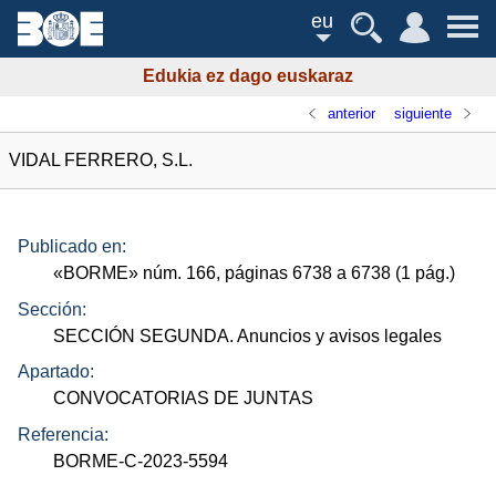
eu
Edukia ez dago euskaraz
anterior
siguiente
VIDAL FERRERO, S.L.
Publicado en:
«
BORME
»
núm.
166, páginas 6738 a 6738 (1
pág.
)
Sección:
SECCIÓN SEGUNDA. Anuncios y avisos legales
Apartado:
CONVOCATORIAS DE JUNTAS
Referencia:
BORME-C-2023-5594