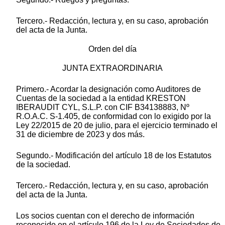
Tercero.- Redacción, lectura y, en su caso, aprobación
del acta de la Junta.
Orden del día
JUNTA EXTRAORDINARIA
Primero.- Acordar la designación como Auditores de
Cuentas de la sociedad a la entidad KRESTON
IBERAUDIT CYL, S.L.P. con CIF B34138883, Nº
R.O.A.C. S-1.405, de conformidad con lo exigido por la
Ley 22/2015 de 20 de julio, para el ejercicio terminado el
31 de diciembre de 2023 y dos más.
Segundo.- Modificación del artículo 18 de los Estatutos
de la sociedad.
Tercero.- Redacción, lectura y, en su caso, aprobación
del acta de la Junta.
Los socios cuentan con el derecho de información
reconocido en el artículo 196 de la Ley de Sociedades de