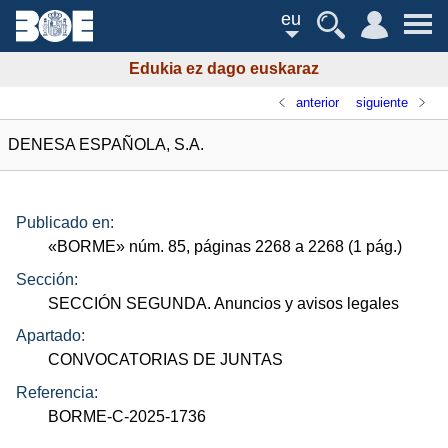
eu
Edukia ez dago euskaraz
anterior
siguiente
DENESA ESPAÑOLA, S.A.
Publicado en:
«
BORME
»
núm.
85, páginas 2268 a 2268 (1
pág.
)
Sección:
SECCIÓN SEGUNDA. Anuncios y avisos legales
Apartado:
CONVOCATORIAS DE JUNTAS
Referencia:
BORME-C-2025-1736