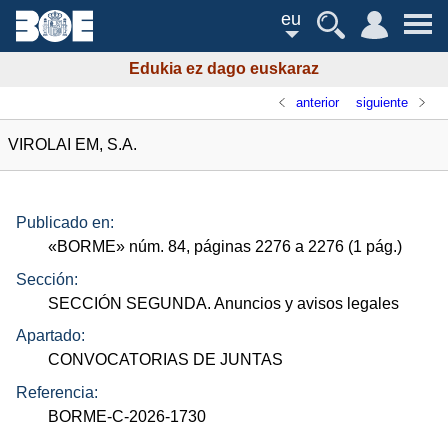
eu
Edukia ez dago euskaraz
anterior
siguiente
VIROLAI EM, S.A.
Publicado en:
«
BORME
»
núm.
84, páginas 2276 a 2276 (1
pág.
)
Sección:
SECCIÓN SEGUNDA. Anuncios y avisos legales
Apartado:
CONVOCATORIAS DE JUNTAS
Referencia:
BORME-C-2026-1730