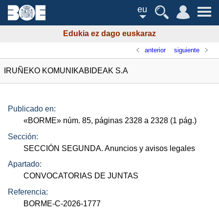
eu
Edukia ez dago euskaraz
anterior
siguiente
IRUÑEKO KOMUNIKABIDEAK S.A
Publicado en:
«
BORME
»
núm.
85, páginas 2328 a 2328 (1
pág.
)
Sección:
SECCIÓN SEGUNDA. Anuncios y avisos legales
Apartado:
CONVOCATORIAS DE JUNTAS
Referencia:
BORME-C-2026-1777