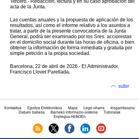
Tercero.- Redacción, lectura y en su caso aprobación del
acta de la Junta.
Las cuentas anuales y la propuesta de aplicación de los
resultados, así como el informe relativo a los asuntos a
tratar, a partir de la presente convocatoria de la Junta
General, podrá ser examinado por los Sres. accionistas
en el domicilio social durante las horas de oficina, o bien
obtener la información de forma inmediata y gratuita por
simple petición a la propia sociedad.
Barcelona, 22 de abril de 2026.- El Administrador,
Francisco Llovet Parellada.
subir
Kontaktua
Egoitza Elektronikoa
Mapa
Lege-oharra
Irisgarritasuna
Datuen babesa
Barneko informazio-sistema
Tutorialak
Enplegua AEBOEn