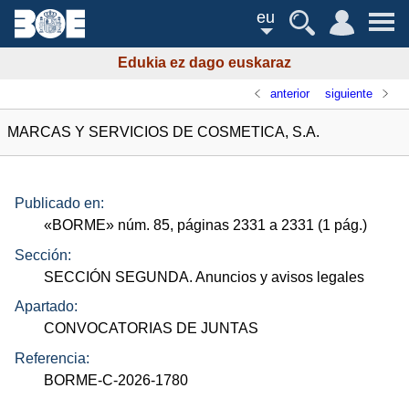
eu
Edukia ez dago euskaraz
anterior
siguiente
MARCAS Y SERVICIOS DE COSMETICA, S.A.
Publicado en:
«
BORME
»
núm.
85, páginas 2331 a 2331 (1
pág.
)
Sección:
SECCIÓN SEGUNDA. Anuncios y avisos legales
Apartado:
CONVOCATORIAS DE JUNTAS
Referencia:
BORME-C-2026-1780