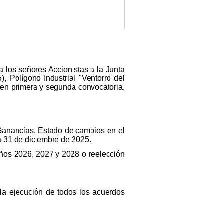
 los señores Accionistas a la Junta
, Polígono Industrial "Ventorro del
 en primera y segunda convocatoria,
Ganancias, Estado de cambios en el
ía 31 de diciembre de 2025.
años 2026, 2027 y 2028 o reelección
la ejecución de todos los acuerdos