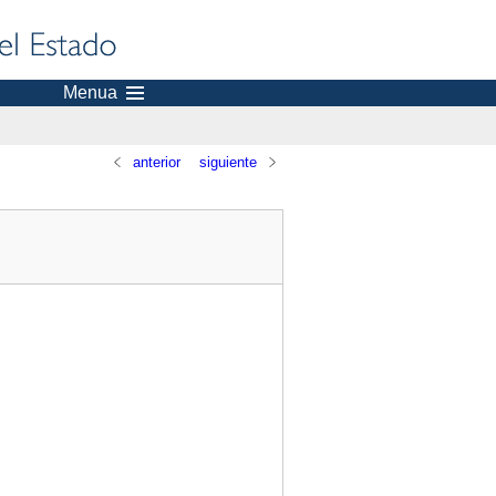
Menua
anterior
siguiente