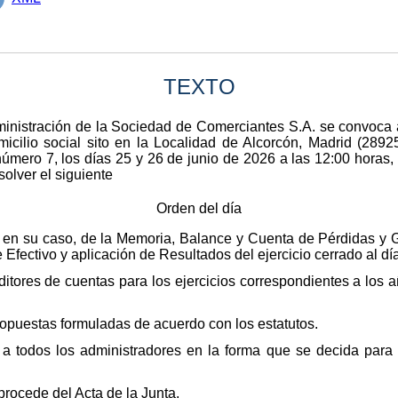
TEXTO
inistración de la Sociedad de Comerciantes S.A. se convoca a
icilio social sito en la Localidad de Alcorcón, Madrid (28925)
número 7, los días 25 y 26 de junio de 2026 a las 12:00 horas,
solver el siguiente
Orden del día
 en su caso, de la Memoria, Balance y Cuenta de Pérdidas y 
 Efectivo y aplicación de Resultados del ejercicio cerrado al d
tores de cuentas para los ejercicios correspondientes a los 
ropuestas formuladas de acuerdo con los estatutos.
 a todos los administradores en la forma que se decida para 
procede del Acta de la Junta.