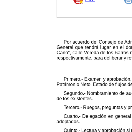
Por acuerdo del Consejo de Adm
General que tendrá lugar en el dom
Cano", calle Vereda de los Barros 
respectivamente, para deliberar y re
Primero.- Examen y aprobación,
Patrimonio Neto, Estado de flujos de
Segundo.- Nombramiento de audi
de los existentes.
Tercero.- Ruegos, preguntas y p
Cuarto.- Delegación en general
adoptados.
Quinto.- Lectura y aprobación si 