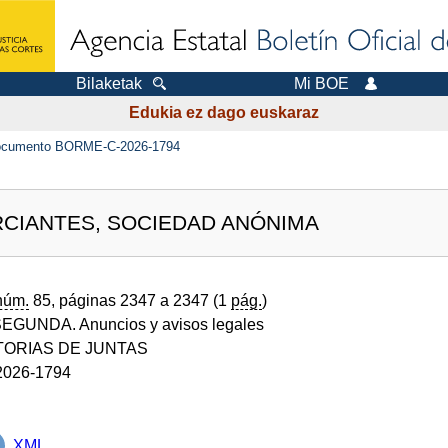
Bilaketak
Mi BOE
Edukia ez dago euskaraz
cumento BORME-C-2026-1794
CIANTES, SOCIEDAD ANÓNIMA
núm.
85, páginas 2347 a 2347 (1
pág.
)
GUNDA. Anuncios y avisos legales
ORIAS DE JUNTAS
026-1794
XML