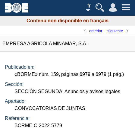
fr
Contenu non disponible en français
anterior
siguiente
EMPRESA AGRICOLA MINAMAR, S.A.
Publicado en:
«
BORME
»
núm.
159, páginas 6979 a 6979 (1
pág.
)
Sección:
SECCIÓN SEGUNDA. Anuncios y avisos legales
Apartado:
CONVOCATORIAS DE JUNTAS
Referencia:
BORME-C-2022-5779