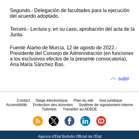
Segundo.- Delegación de facultades para la ejecución
del acuerdo adoptado.
Tercero.- Lectura y, en su caso, aprobación del acta de la
Junta.
Fuente Álamo de Murcia, 12 de agosto de 2022.-
Presidente del Consejo de Administración (en funciones
a los exclusivos efectos de la presente convocatoria),
Ana María Sánchez Bas.
subir
Contact
Siège électronique
Plan du site
Avis juridique
Accessibilité
Protection des données
Système de signalement interne
Tutoriels
Travailler au AEBOE
Agence d'État Bulletin Officiel de l'État