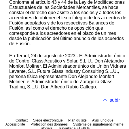
Conforme al artículo 43 y 44 de la Ley de Modificaciones
Estructurales de las Sociedades Mercantiles, se hace
constar el derecho que asiste a los socios y a todos los
acreedores de obtener el texto íntegro de los acuerdos de
Fusión adoptados y de los respectivos Balances de
Fusión, así como el derecho de oposición que
corresponde a los acreedores en el plazo de un mes
desde la publicación del último anuncio de los acuerdos
de Fusión.
En Teruel, 24 de agosto de 2023.- El Administrador único
de Control Glass Acustico y Solar, S.L.U., Don Alejandro
Monfort Moliner, El Administrador único de Unión Vidriera
Levante, S.L. Futura Glass Industry Consulting S.L.U.,
persona física representante Don Alejandro Monfort
Moliner; el Administrador único de Zaragoza Glass
Trading, S.L.U. Don Alfredo Rubio Gallego.
subir
Contact
Siège électronique
Plan du site
Avis juridique
Accessibilité
Protection des données
Système de signalement interne
Tutoriels
Travailler au AEBOE