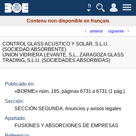
fr
Contenu non disponible en français
anterior
siguiente
CONTROL GLASS ACUSTICO Y SOLAR, S.L.U.
(SOCIEDAD ABSORBENTE)
UNION VIDRIERA LEVANTE, S.L., ZARAGOZA GLASS
TRADING, S.L.U. (SOCIEDADES ABSORBIDAS)
Publicado en:
«
BORME
»
núm.
165, páginas 6731 a 6731 (1
pág.
)
Sección:
SECCIÓN SEGUNDA. Anuncios y avisos legales
Apartado:
FUSIONES Y ABSORCIONES DE EMPRESAS
Referencia: