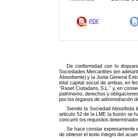
PDF
De conformidad con lo dispuest
Sociedades Mercantiles (en adelante
Absorbente) y la Junta General Extr
total capital social de ambas, en f
"Raset Ciutadans, S.L." y, en consec
patrimonio, derechos y obligaciones
por los órganos de administración 
Siendo la Sociedad Absorbida ti
artículo 52 de la LME la fusión se
concurrir los requisitos determinado
Se hace constar expresamente el
de obtener el texto íntegro del acu