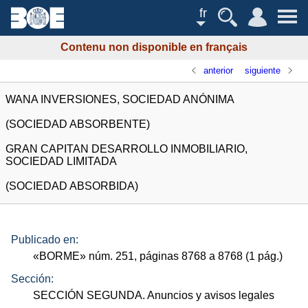
fr
Contenu non disponible en français
anterior
siguiente
WANA INVERSIONES, SOCIEDAD ANÓNIMA
(SOCIEDAD ABSORBENTE)
GRAN CAPITAN DESARROLLO INMOBILIARIO,
SOCIEDAD LIMITADA
(SOCIEDAD ABSORBIDA)
Publicado en:
«
BORME
»
núm.
251, páginas 8768 a 8768 (1
pág.
)
Sección:
SECCIÓN SEGUNDA. Anuncios y avisos legales