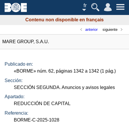
fr
Contenu non disponible en français
anterior
siguiente
MARE GROUP, S.A.U.
Publicado en:
«
BORME
»
núm.
62, páginas 1342 a 1342 (1
pág.
)
Sección:
SECCIÓN SEGUNDA. Anuncios y avisos legales
Apartado:
REDUCCIÓN DE CAPITAL
Referencia:
BORME-C-2025-1028