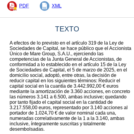
PDF
XML
TEXTO
A efectos de lo previsto en el artículo 319 de la Ley de
Sociedades de Capital, se hace público que el Accionista
Único de Mare Group, S.A.U., ejerciendo las
competencias de la Junta General de Accionistas, de
conformidad a lo establecido en el artículo 15 de la Ley
de Sociedades de Capital, el 5 de marzo de 2025, en el
domicilio social, adoptó, entre otras, la decisión de
reducir capital en los siguientes términos: Reducir el
capital social en la cuantía de 3.442.992,00 € euros
mediante la amortización de 3.360 acciones, en concreto
las números 3.141 a 6.500, ambas inclusive; quedando
por tanto fijado el capital social en la cantidad de
3.217.558,00 euros, representado por 3.140 acciones al
portador de 1.024,70 € de valor nominal cada una,
numeradas correlativamente de la 1 a la 3.140, ambas
inclusive, íntegramente suscritas y totalmente
desembolsadas.