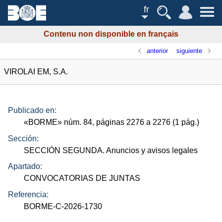
fr
Contenu non disponible en français
anterior
siguiente
VIROLAI EM, S.A.
Publicado en:
«
BORME
»
núm.
84, páginas 2276 a 2276 (1
pág.
)
Sección:
SECCIÓN SEGUNDA. Anuncios y avisos legales
Apartado:
CONVOCATORIAS DE JUNTAS
Referencia:
BORME-C-2026-1730