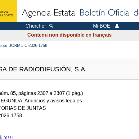
Chercher
Mi BOE
Contenu non disponible en français
ento BORME-C-2026-1758
 DE RADIODIFUSIÓN, S.A.
núm.
85, páginas 2307 a 2307 (1
pág.
)
GUNDA. Anuncios y avisos legales
ORIAS DE JUNTAS
026-1758
XML