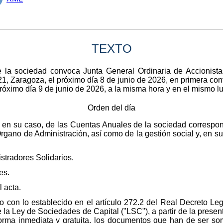
TEXTO
 la sociedad convoca Junta General Ordinaria de Accionistas
21, Zaragoza, el próximo día 8 de junio de 2026, en primera con
róximo día 9 de junio de 2026, a la misma hora y en el mismo lu
Orden del día
en su caso, de las Cuentas Anuales de la sociedad correspond
rgano de Administración, así como de la gestión social y, en su
tradores Solidarios.
es.
 acta.
con lo establecido en el artículo 272.2 del Real Decreto Legis
 la Ley de Sociedades de Capital ("LSC"), a partir de la presen
orma inmediata y gratuita, los documentos que han de ser so