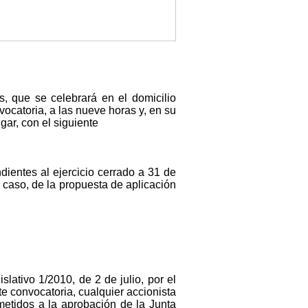
, que se celebrará en el domicilio
vocatoria, a las nueve horas y, en su
gar, con el siguiente
ientes al ejercicio cerrado a 31 de
 caso, de la propuesta de aplicación
lativo 1/2010, de 2 de julio, por el
te convocatoria, cualquier accionista
metidos a la aprobación de la Junta