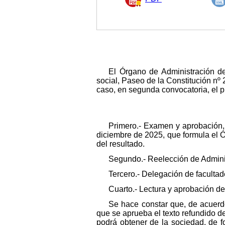
El Órgano de Administración de
social, Paseo de la Constitución nº 
caso, en segunda convocatoria, el p
Primero.- Examen y aprobación, 
diciembre de 2025, que formula el Ó
del resultado.
Segundo.- Reelección de Adminis
Tercero.- Delegación de facultad
Cuarto.- Lectura y aprobación del
Se hace constar que, de acuerdo 
que se aprueba el texto refundido de
podrá obtener de la sociedad, de f