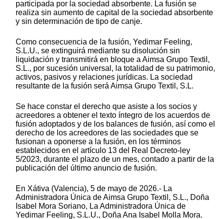
participada por la sociedad absorbente. La fusión se
realiza sin aumento de capital de la sociedad absorbente
y sin determinación de tipo de canje.
Como consecuencia de la fusión, Yedimar Feeling,
S.L.U., se extinguirá mediante su disolución sin
liquidación y transmitirá en bloque a Aimsa Grupo Textil,
S.L., por sucesión universal, la totalidad de su patrimonio,
activos, pasivos y relaciones jurídicas. La sociedad
resultante de la fusión será Aimsa Grupo Textil, S.L.
Se hace constar el derecho que asiste a los socios y
acreedores a obtener el texto íntegro de los acuerdos de
fusión adoptados y de los balances de fusión, así como el
derecho de los acreedores de las sociedades que se
fusionan a oponerse a la fusión, en los términos
establecidos en el artículo 13 del Real Decreto-ley
5/2023, durante el plazo de un mes, contado a partir de la
publicación del último anuncio de fusión.
En Xátiva (Valencia), 5 de mayo de 2026.- La
Administradora Única de Aimsa Grupo Textil, S.L., Doña
Isabel Mora Soriano, La Administradora Única de
Yedimar Feeling, S.L.U., Doña Ana Isabel Molla Mora.