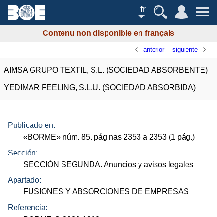
fr
Contenu non disponible en français
anterior
siguiente
AIMSA GRUPO TEXTIL, S.L. (SOCIEDAD ABSORBENTE)
YEDIMAR FEELING, S.L.U. (SOCIEDAD ABSORBIDA)
Publicado en:
«
BORME
»
núm.
85, páginas 2353 a 2353 (1
pág.
)
Sección:
SECCIÓN SEGUNDA. Anuncios y avisos legales
Apartado:
FUSIONES Y ABSORCIONES DE EMPRESAS
Referencia: