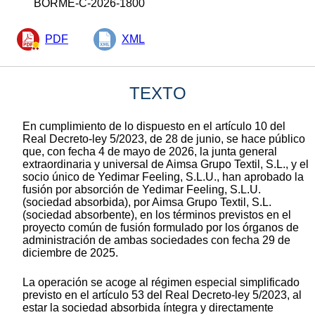
BORME-C-2026-1800
PDF
XML
TEXTO
En cumplimiento de lo dispuesto en el artículo 10 del
Real Decreto-ley 5/2023, de 28 de junio, se hace público
que, con fecha 4 de mayo de 2026, la junta general
extraordinaria y universal de Aimsa Grupo Textil, S.L., y el
socio único de Yedimar Feeling, S.L.U., han aprobado la
fusión por absorción de Yedimar Feeling, S.L.U.
(sociedad absorbida), por Aimsa Grupo Textil, S.L.
(sociedad absorbente), en los términos previstos en el
proyecto común de fusión formulado por los órganos de
administración de ambas sociedades con fecha 29 de
diciembre de 2025.
La operación se acoge al régimen especial simplificado
previsto en el artículo 53 del Real Decreto-ley 5/2023, al
estar la sociedad absorbida íntegra y directamente