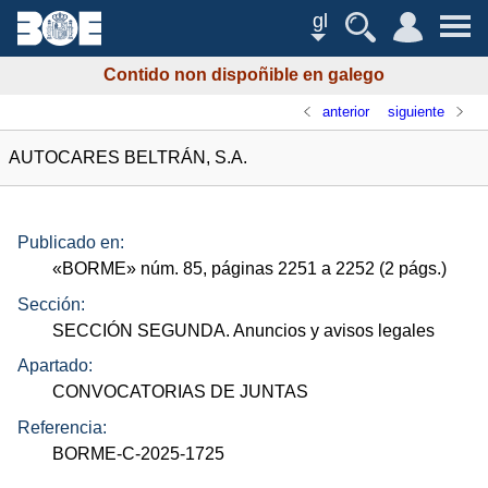
gl
Contido non dispoñible en galego
anterior
siguiente
AUTOCARES BELTRÁN, S.A.
Publicado en:
«
BORME
»
núm.
85, páginas 2251 a 2252 (2
págs.
)
Sección:
SECCIÓN SEGUNDA. Anuncios y avisos legales
Apartado:
CONVOCATORIAS DE JUNTAS
Referencia:
BORME-C-2025-1725