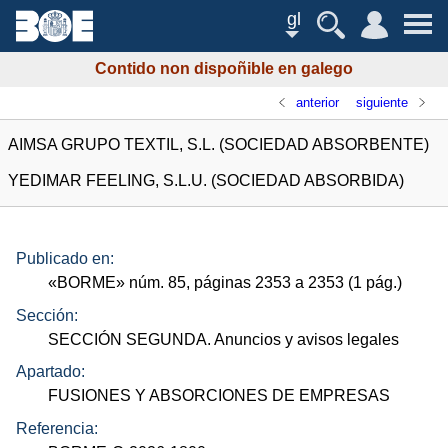
gl
Contido non dispoñible en galego
anterior
siguiente
AIMSA GRUPO TEXTIL, S.L. (SOCIEDAD ABSORBENTE)
YEDIMAR FEELING, S.L.U. (SOCIEDAD ABSORBIDA)
Publicado en:
«
BORME
»
núm.
85, páginas 2353 a 2353 (1
pág.
)
Sección:
SECCIÓN SEGUNDA. Anuncios y avisos legales
Apartado:
FUSIONES Y ABSORCIONES DE EMPRESAS
Referencia: