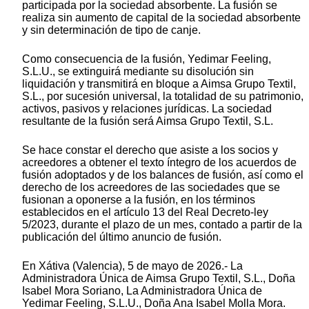
participada por la sociedad absorbente. La fusión se
realiza sin aumento de capital de la sociedad absorbente
y sin determinación de tipo de canje.
Como consecuencia de la fusión, Yedimar Feeling,
S.L.U., se extinguirá mediante su disolución sin
liquidación y transmitirá en bloque a Aimsa Grupo Textil,
S.L., por sucesión universal, la totalidad de su patrimonio,
activos, pasivos y relaciones jurídicas. La sociedad
resultante de la fusión será Aimsa Grupo Textil, S.L.
Se hace constar el derecho que asiste a los socios y
acreedores a obtener el texto íntegro de los acuerdos de
fusión adoptados y de los balances de fusión, así como el
derecho de los acreedores de las sociedades que se
fusionan a oponerse a la fusión, en los términos
establecidos en el artículo 13 del Real Decreto-ley
5/2023, durante el plazo de un mes, contado a partir de la
publicación del último anuncio de fusión.
En Xátiva (Valencia), 5 de mayo de 2026.- La
Administradora Única de Aimsa Grupo Textil, S.L., Doña
Isabel Mora Soriano, La Administradora Única de
Yedimar Feeling, S.L.U., Doña Ana Isabel Molla Mora.