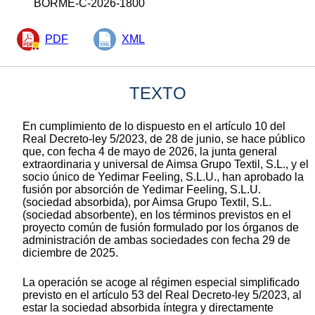
BORME-C-2026-1800
PDF
XML
TEXTO
En cumplimiento de lo dispuesto en el artículo 10 del
Real Decreto-ley 5/2023, de 28 de junio, se hace público
que, con fecha 4 de mayo de 2026, la junta general
extraordinaria y universal de Aimsa Grupo Textil, S.L., y el
socio único de Yedimar Feeling, S.L.U., han aprobado la
fusión por absorción de Yedimar Feeling, S.L.U.
(sociedad absorbida), por Aimsa Grupo Textil, S.L.
(sociedad absorbente), en los términos previstos en el
proyecto común de fusión formulado por los órganos de
administración de ambas sociedades con fecha 29 de
diciembre de 2025.
La operación se acoge al régimen especial simplificado
previsto en el artículo 53 del Real Decreto-ley 5/2023, al
estar la sociedad absorbida íntegra y directamente