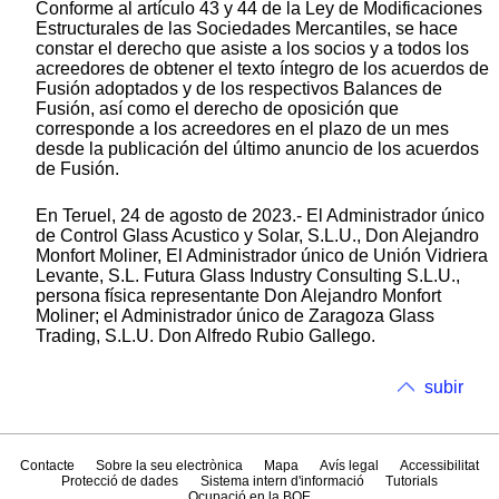
Conforme al artículo 43 y 44 de la Ley de Modificaciones
Estructurales de las Sociedades Mercantiles, se hace
constar el derecho que asiste a los socios y a todos los
acreedores de obtener el texto íntegro de los acuerdos de
Fusión adoptados y de los respectivos Balances de
Fusión, así como el derecho de oposición que
corresponde a los acreedores en el plazo de un mes
desde la publicación del último anuncio de los acuerdos
de Fusión.
En Teruel, 24 de agosto de 2023.- El Administrador único
de Control Glass Acustico y Solar, S.L.U., Don Alejandro
Monfort Moliner, El Administrador único de Unión Vidriera
Levante, S.L. Futura Glass Industry Consulting S.L.U.,
persona física representante Don Alejandro Monfort
Moliner; el Administrador único de Zaragoza Glass
Trading, S.L.U. Don Alfredo Rubio Gallego.
subir
Contacte
Sobre la seu electrònica
Mapa
Avís legal
Accessibilitat
Protecció de dades
Sistema intern d'informació
Tutorials
Ocupació en la BOE