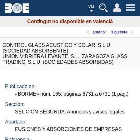
va
Contingut no disponible en valencià
anterior
siguiente
CONTROL GLASS ACUSTICO Y SOLAR, S.L.U.
(SOCIEDAD ABSORBENTE)
UNION VIDRIERA LEVANTE, S.L., ZARAGOZA GLASS
TRADING, S.L.U. (SOCIEDADES ABSORBIDAS)
Publicado en:
«
BORME
»
núm.
165, páginas 6731 a 6731 (1
pág.
)
Sección:
SECCIÓN SEGUNDA. Anuncios y avisos legales
Apartado:
FUSIONES Y ABSORCIONES DE EMPRESAS
Referencia: