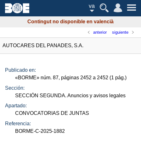
va
Contingut no disponible en valencià
anterior
siguiente
AUTOCARES DEL PANADES, S.A.
Publicado en:
«
BORME
»
núm.
87, páginas 2452 a 2452 (1
pág.
)
Sección:
SECCIÓN SEGUNDA. Anuncios y avisos legales
Apartado:
CONVOCATORIAS DE JUNTAS
Referencia:
BORME-C-2025-1882