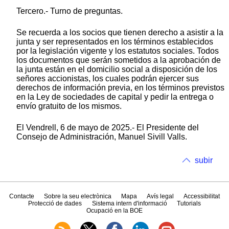
Tercero.- Turno de preguntas.
Se recuerda a los socios que tienen derecho a asistir a la
junta y ser representados en los términos establecidos
por la legislación vigente y los estatutos sociales. Todos
los documentos que serán sometidos a la aprobación de
la junta están en el domicilio social a disposición de los
señores accionistas, los cuales podrán ejercer sus
derechos de información previa, en los términos previstos
en la Ley de sociedades de capital y pedir la entrega o
envío gratuito de los mismos.
El Vendrell, 6 de mayo de 2025.- El Presidente del
Consejo de Administración, Manuel Sivill Valls.
subir
Contacte
Sobre la seu electrònica
Mapa
Avís legal
Accessibilitat
Protecció de dades
Sistema intern d'informació
Tutorials
Ocupació en la BOE