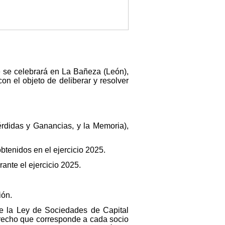
e se celebrará en La Bañeza (León),
n el objeto de deliberar y resolver
rdidas y Ganancias, y la Memoria),
btenidos en el ejercicio 2025.
rante el ejercicio 2025.
ión.
de la Ley de Sociedades de Capital
erecho que corresponde a cada socio