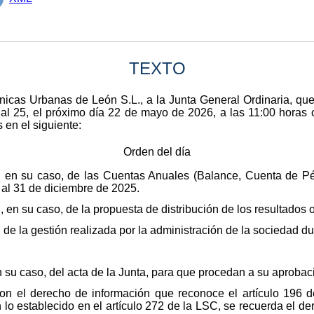
TEXTO
nicas Urbanas de León S.L., a la Junta General Ordinaria, qu
al 25, el próximo día 22 de mayo de 2026, a las 11:00 horas co
en el siguiente:
Orden del día
 en su caso, de las Cuentas Anuales (Balance, Cuenta de Pé
 al 31 de diciembre de 2025.
n su caso, de la propuesta de distribución de los resultados o
 de la gestión realizada por la administración de la sociedad du
n su caso, del acta de la Junta, para que procedan a su aprobac
con el derecho de información que reconoce el artículo 196 
lo establecido en el artículo 272 de la LSC, se recuerda el d