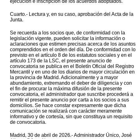
ejecución e inscripción de los acuerdos adoptados.
Cuarto.- Lectura y, en su caso, aprobación del Acta de la
Junta.
Se recuerda a los socios que, de conformidad con la
legislación vigente, pueden solicitar la información o
aclaraciones que estimen precisas acerca de los asuntos
comprendidos en el orden del día. De conformidad con lo
previsto en el artículo 8 de los estatutos sociales y en el
artículo 173 de la LSC, el presente anuncio de
convocatoria se publica en el Boletín Oficial del Registro
Mercantil y en uno de los diarios de mayor circulación en
la provincia de Madrid. Adicionalmente y a mayor
abundamiento, extremando el deber de diligencia y con
el fin de procurar la máxima difusión de la presente
convocatoria, el administrador que suscribe procederá a
remitir el presente anuncio por carta a los socios a sus
domicilios. Se hace constar expresamente que dicha
comunicación se realizará con carácter meramente
informativo y de cortesía, sin que constituya un requisito
de convocatoria.
Madrid, 30 de abril de 2026.- Administrador Único, José