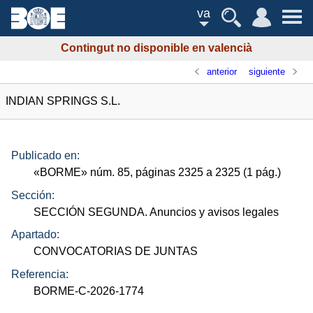
va
Contingut no disponible en valencià
anterior
siguiente
INDIAN SPRINGS S.L.
Publicado en:
«
BORME
»
núm.
85, páginas 2325 a 2325 (1
pág.
)
Sección:
SECCIÓN SEGUNDA. Anuncios y avisos legales
Apartado:
CONVOCATORIAS DE JUNTAS
Referencia:
BORME-C-2026-1774