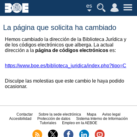
es
La página que solicita ha cambiado
Hemos cambiado la dirección de la Biblioteca Jurídica y
de los códigos electrónicos que alberga. La actual
dirección a la
página de códigos electrónicos
es:
https://www.boe.es/biblioteca_juridica/index.php?tipo=C
Disculpe las molestias que este cambio le haya podido
ocasionar.
Contactar
Sobre la sede electrónica
Mapa
Aviso legal
Accesibilidad
Protección de datos
Sistema Interno de Información
Tutoriales
Empleo en la AEBOE