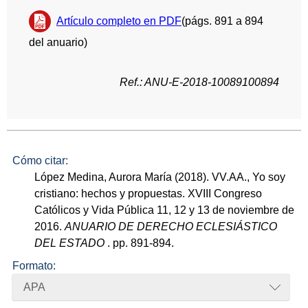
Artículo completo en PDF
(págs. 891 a 894
del anuario)
Ref.: ANU-E-2018-10089100894
Cómo citar:
López Medina, Aurora María (2018). VV.AA., Yo soy
cristiano: hechos y propuestas. XVIII Congreso
Católicos y Vida Pública 11, 12 y 13 de noviembre de
2016.
ANUARIO DE DERECHO ECLESIÁSTICO
DEL ESTADO
. pp. 891-894.
Formato:
APA