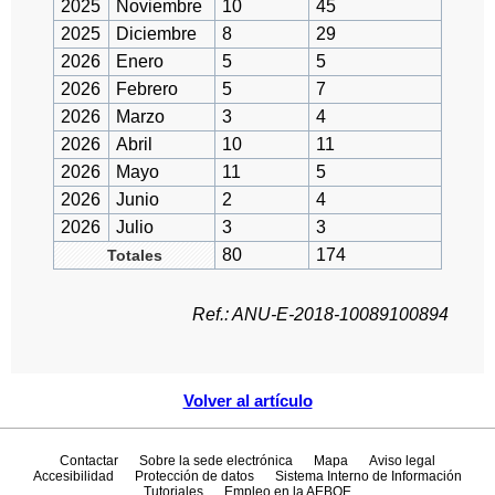
2025
Noviembre
10
45
2025
Diciembre
8
29
2026
Enero
5
5
2026
Febrero
5
7
2026
Marzo
3
4
2026
Abril
10
11
2026
Mayo
11
5
2026
Junio
2
4
2026
Julio
3
3
80
174
Totales
Ref.: ANU-E-2018-10089100894
Volver al artículo
Contactar
Sobre la sede electrónica
Mapa
Aviso legal
Accesibilidad
Protección de datos
Sistema Interno de Información
Tutoriales
Empleo en la AEBOE