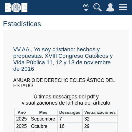
es
Estadísticas
VV.AA., Yo soy cristiano: hechos y
propuestas. XVIII Congreso Católicos y
Vida Pública 11, 12 y 13 de noviembre
de 2016
ANUARIO DE DERECHO ECLESIÁSTICO DEL
ESTADO
Últimas descargas del pdf y
visualizaciones de la ficha del árticulo
Año
Mes
Descargas
Visualizaciones
2025
Septiembre
7
32
2025
Octubre
16
29