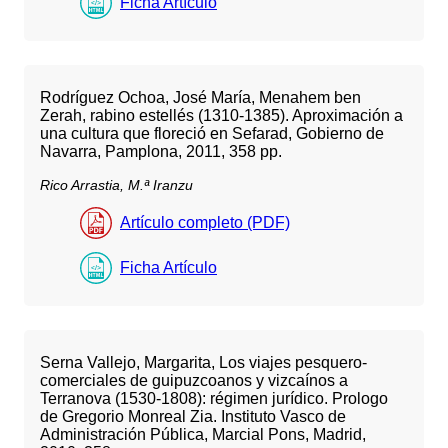
Ficha Artículo
Rodríguez Ochoa, José María, Menahem ben
Zerah, rabino estellés (1310-1385). Aproximación a
una cultura que floreció en Sefarad, Gobierno de
Navarra, Pamplona, 2011, 358 pp.
Rico Arrastia, M.ª Iranzu
Artículo completo (PDF)
Ficha Artículo
Serna Vallejo, Margarita, Los viajes pesquero-
comerciales de guipuzcoanos y vizcaínos a
Terranova (1530-1808): régimen jurídico. Prologo
de Gregorio Monreal Zia. Instituto Vasco de
Administración Pública, Marcial Pons, Madrid,