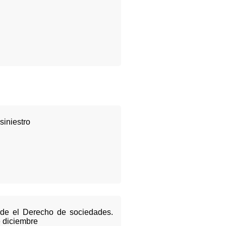
iniestro
sde el Derecho de sociedades.
e diciembre