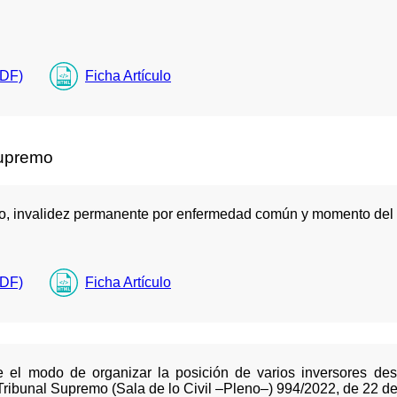
PDF)
Ficha Artículo
Supremo
, invalidez permanente por enfermedad común y momento del s
PDF)
Ficha Artículo
 el modo de organizar la posición de varios inversores de
Tribunal Supremo (Sala de lo Civil –Pleno–) 994/2022, de 22 d