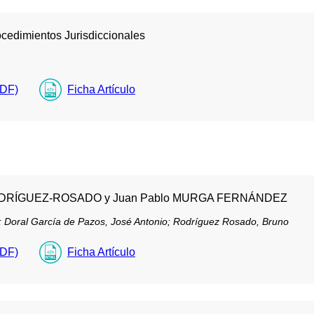
ocedimientos Jurisdiccionales
PDF)
Ficha Artículo
 RODRÍGUEZ-ROSADO y Juan Pablo MURGA FERNÁNDEZ
;
Doral García de Pazos, José Antonio;
Rodríguez Rosado, Bruno
PDF)
Ficha Artículo