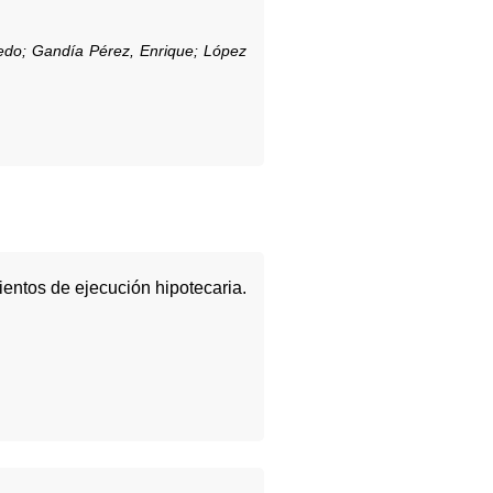
redo;
Gandía Pérez, Enrique;
López
ientos de ejecución hipotecaria.