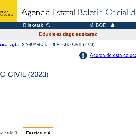
Bilaketak
Mi BOE
Edukia ez dago euskaraz
dica Digital
ANUARIO DE DERECHO CIVIL (2023)
Acerca de esta colec
CIVIL (2023)
scículo
3
Fascículo
4