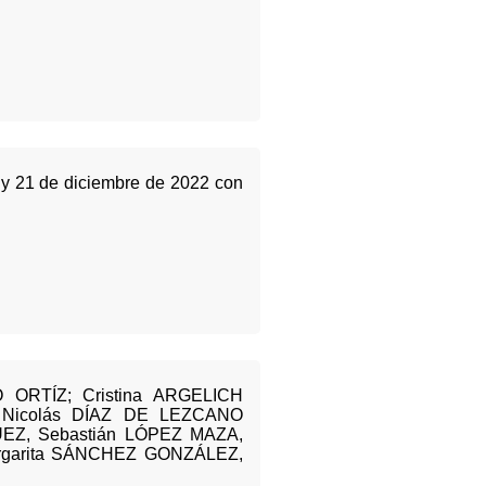
 y 21 de diciembre de 2022 con
O ORTÍZ; Cristina ARGELICH
Nicolás DÍAZ DE LEZCANO
EZ, Sebastián LÓPEZ MAZA,
rgarita SÁNCHEZ GONZÁLEZ,