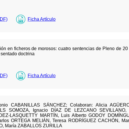
PDF)
Ficha Artículo
ión en ficheros de morosos: cuatro sentencias de Pleno de 20
 sentado doctrina
PDF)
Ficha Artículo
ntonio CABANILLAS SÁNCHEZ; Colaboran: Alicia AGÜER
LS SOMOZA, Ignacio DÍAZ DE LEZCANO SEVILLANO, 
DEZ-LASQUETTY MARTÍN, Luis Alberto GODOY DOMÍNGU
Carlos ORTEGA MELIÁN, Teresa RODRÍGUEZ CACHÓN, Ma
O, María ZABALLOS ZURILLA