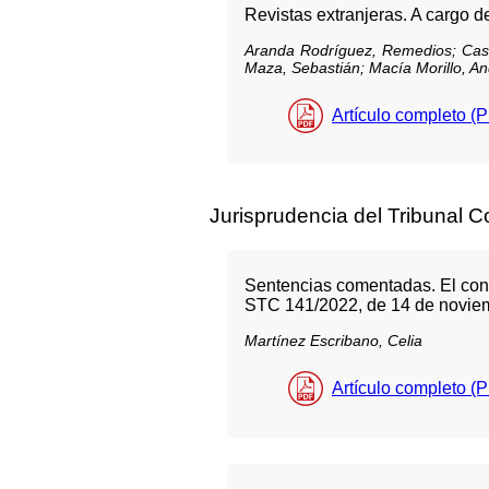
Revistas extranjeras. A carg
Aranda Rodríguez, Remedios;
Cas
Maza, Sebastián;
Macía Morillo, A
Artículo completo (
Jurisprudencia del Tribunal C
Sentencias comentadas. El contr
STC 141/2022, de 14 de novie
Martínez Escribano, Celia
Artículo completo (