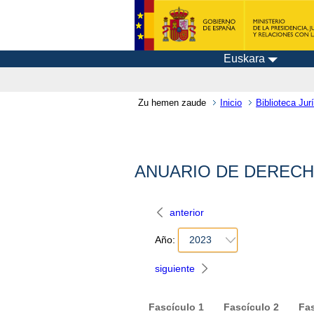
Euskara
Zu hemen zaude
Inicio
Biblioteca Jurí
ANUARIO DE DERECHO 
anterior
Año:
2023
siguiente
Fascículo
1
Fascículo
2
Fa