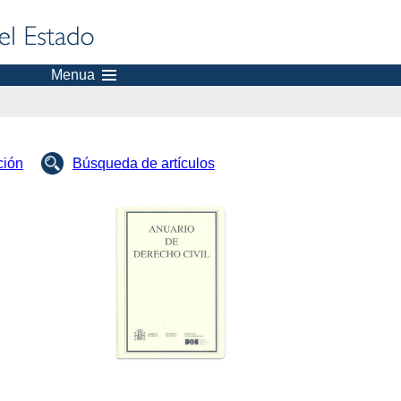
Menua
ción
Búsqueda de artículos