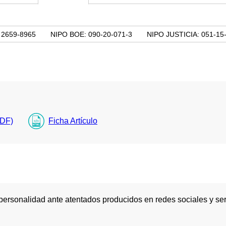
 2659-8965
NIPO BOE: 090-20-071-3
NIPO JUSTICIA: 051-15
PDF)
Ficha Artículo
 personalidad ante atentados producidos en redes sociales y se