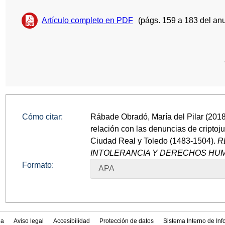
Artículo completo en PDF
(págs. 159 a 183 del anu
Cómo citar:
Rábade Obradó, María del Pilar (2018
relación con las denuncias de criptoju
Ciudad Real y Toledo (1483-1504).
R
INTOLERANCIA Y DERECHOS H
Formato:
APA
a
Aviso legal
Accesibilidad
Protección de datos
Sistema Interno de In