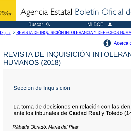
Buscar
Mi BOE
Digital
REVISTA DE INQUISICIÓN-INTOLERANCIA Y DERECHOS HUM
Acerca 
REVISTA DE INQUISICIÓN-INTOLERA
HUMANOS (2018)
Sección de Inquisición
La toma de decisiones en relación con las den
ante los tribunales de Ciudad Real y Toledo (
Rábade Obradó, María del Pilar