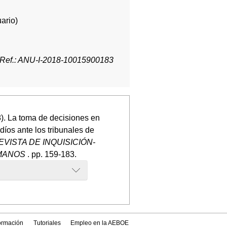
ario)
Ref.: ANU-I-2018-10015900183
). La toma de decisiones en
díos ante los tribunales de
EVISTA DE INQUISICIÓN-
UMANOS
. pp. 159-183.
formación
Tutoriales
Empleo en la AEBOE