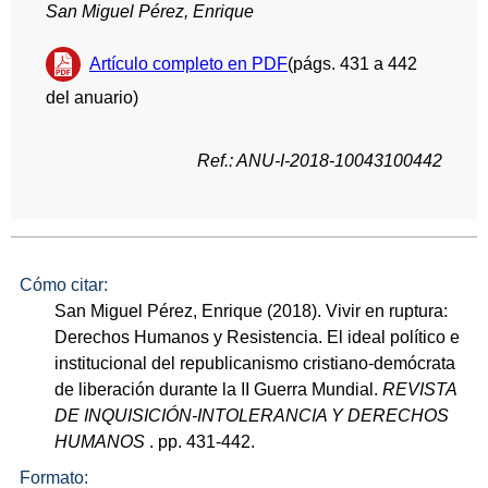
San Miguel Pérez, Enrique
Artículo completo en PDF
(págs. 431 a 442
del anuario)
Ref.: ANU-I-2018-10043100442
Cómo citar:
San Miguel Pérez, Enrique (2018). Vivir en ruptura:
Derechos Humanos y Resistencia. El ideal político e
institucional del republicanismo cristiano-demócrata
de liberación durante la II Guerra Mundial.
REVISTA
DE INQUISICIÓN-INTOLERANCIA Y DERECHOS
HUMANOS
. pp. 431-442.
Formato: