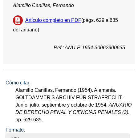
Alamillo Canillas, Fernando
Artículo completo en PDF
(págs. 629 a 635
del anuario)
Ref.: ANU-P-1954-30062900635
Cómo citar:
Alamillo Canillas, Fernando (1954). Alemania.
GOLTDAMMER'S ARCHIV FÜR STRAFRECHT.-
Junio, julio, septiembre y octubre de 1954.
ANUARIO
DE DERECHO PENAL Y CIENCIAS PENALES (3)
.
pp. 629-635.
Formato: