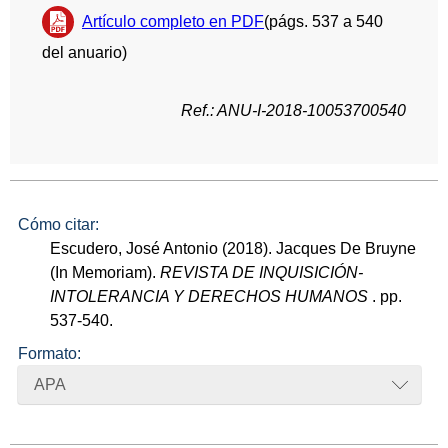
Artículo completo en PDF
(págs. 537 a 540
del anuario)
Ref.: ANU-I-2018-10053700540
Cómo citar:
Escudero, José Antonio (2018). Jacques De Bruyne
(In Memoriam).
REVISTA DE INQUISICIÓN-
INTOLERANCIA Y DERECHOS HUMANOS
. pp.
537-540.
Formato:
APA