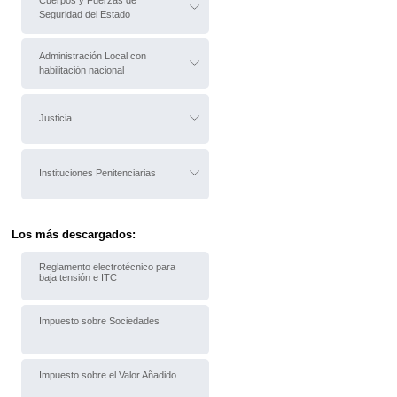
Cuerpos y Fuerzas de
Seguridad del Estado
Administración Local con
habilitación nacional
Justicia
Instituciones Penitenciarias
Los más descargados:
Reglamento electrotécnico para
baja tensión e ITC
Impuesto sobre Sociedades
Impuesto sobre el Valor Añadido