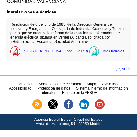
COMUNIDAD VALENCIANA
Instalaciones eléctricas
Resolución de 8 de julio de 1985, de la Dirección General de
Industria y Energía de la Consejería de Industria, Comercio y Turismo,
por la que se autoriza la reforma de la estación transformadora de
energía eléctrica, situada en Vergel (Alicante), solicitada por
«Hidroeléctrica Española, Sociedad Anónima».
PDF (BOE-A-1985-16754 - 1
pág.
- 120
KB
)
Otros formatos
subir
Contactar
Sobre la sede electrónica
Mapa
Aviso legal
Accesibilidad
Protección de datos
Sistema Interno de Información
Tutoriales
Empleo en la AEBOE
Agencia Estatal Boletín Oficial del Estado
Avda.
de Manoteras, 54 - 28050 Madrid