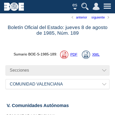
es
anterior
siguiente
Boletín Oficial del Estado: jueves 8 de agosto
de 1985,
Núm.
189
Sumario
BOE-S-1985-189
:
PDF
XML
Secciones
COMUNIDAD VALENCIANA
V. Comunidades Autónomas