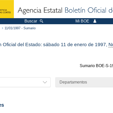
Buscar
Mi BOE
11/01/1997 - Sumario
n Oficial del Estado: sábado 11 de enero de 1997,
N
Sumario
BOE-S-1
Departamentos
es