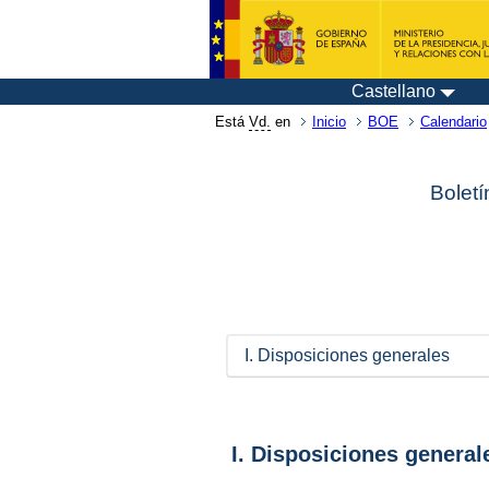
Castellano
Está
Vd.
en
Inicio
BOE
Calendario
Boletí
I. Disposiciones generales
I. Disposiciones general