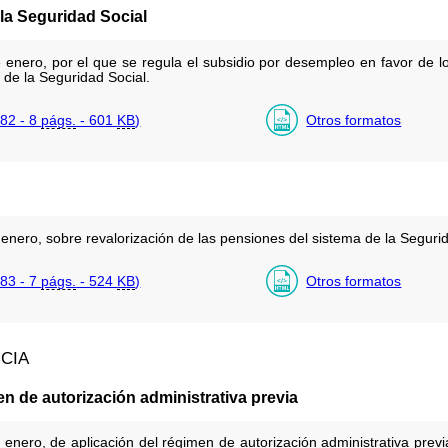
la Seguridad Social
enero, por el que se regula el subsidio por desempleo en favor de lo
 de la Seguridad Social.
82 - 8
págs.
- 601
KB
)
Otros formatos
enero, sobre revalorización de las pensiones del sistema de la Seguri
83 - 7
págs.
- 524
KB
)
Otros formatos
NCIA
n de autorización administrativa previa
enero, de aplicación del régimen de autorización administrativa prev