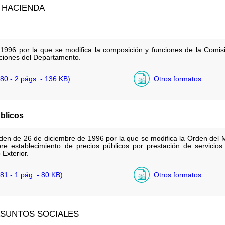
 HACIENDA
996 por la que se modifica la composición y funciones de la Comisió
ciones del Departamento.
80 - 2
págs.
- 136
KB
)
Otros formatos
úblicos
rden de 26 de diciembre de 1996 por la que se modifica la Orden del 
 establecimiento de precios públicos por prestación de servicios 
Exterior.
81 - 1
pág.
- 80
KB
)
Otros formatos
ASUNTOS SOCIALES